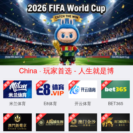
CHINA·公海555000jc线路检测中心-品牌官网
首页
公海赌赌船官
师资队伍
本科教育
网jcjc5500
校友风采
校友风采