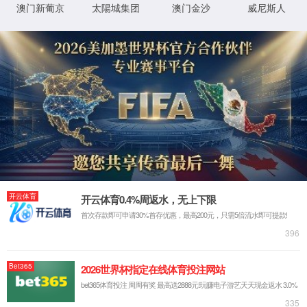
工作动态
[毕业留影]
公海55500
校友风采
[毕业留影]
公海55500
同窗名录
[毕业留影]
公海55500
毕业留影
[毕业留影]
公海55500
[毕业留影]
公海55500
[毕业留影]
公海55500
[毕业留影]
公海55500
[毕业留影]
公海55500
[毕业留影]
公海55500
[毕业留影]
公海55500